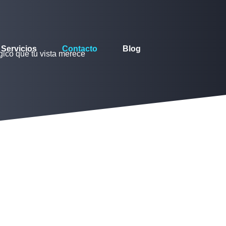
Servicios
Contacto
Blog
gico que tu vista merece