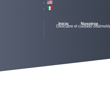
Inicio
Nosotros
Descubre el cuidado oftalmoló