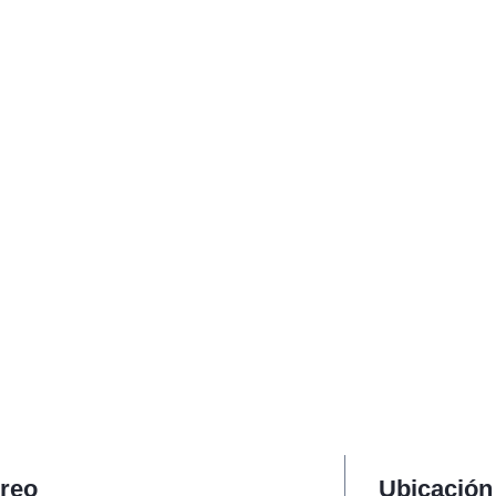
reo
Ubicación