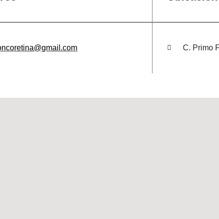
oncoretina@gmail.com
C. Primo 